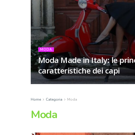
MODA
Moda Made in Italy: le prin
caratteristiche dei capi
Home
Categoria
Moda
Moda