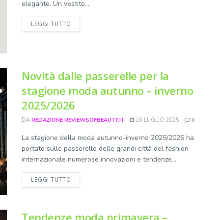
elegante. Un vestito...
DETAILS
LEGGI TUTTO
Novità dalle passerelle per la
stagione moda autunno – inverno
2025/2026
DA
REDAZIONE REVIEWSOFBEAUTY.IT
16 LUGLIO 2025
0
La stagione della moda autunno-inverno 2025/2026 ha
portato sulle passerelle delle grandi città del fashion
internazionale numerose innovazioni e tendenze...
DETAILS
LEGGI TUTTO
Tendenze moda primavera –