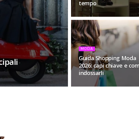
tempo
MODA
Guida Shopping Moda
cipali
2026: capi chiave e co
indossarli