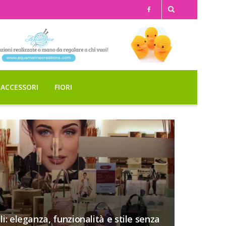
ACCESSORI
FIORI
li: eleganza, funzionalità e stile senza