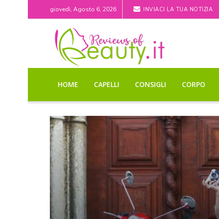
giovedì, Agosto 6, 2026
INVIACI LA TUA NOTIZIA
HOME
CAPELLI
CONSIGLI
CORPO