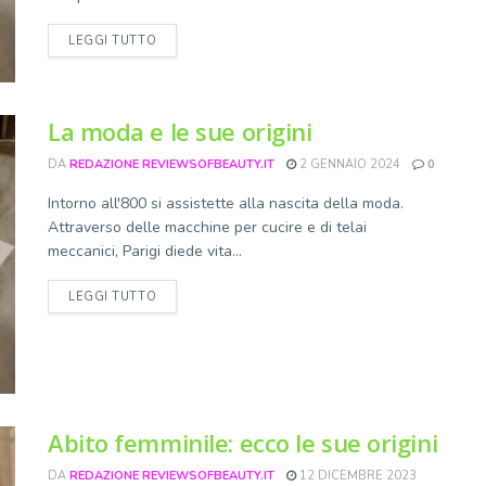
DETAILS
LEGGI TUTTO
La moda e le sue origini
DA
REDAZIONE REVIEWSOFBEAUTY.IT
2 GENNAIO 2024
0
Intorno all'800 si assistette alla nascita della moda.
Attraverso delle macchine per cucire e di telai
meccanici, Parigi diede vita...
DETAILS
LEGGI TUTTO
Abito femminile: ecco le sue origini
DA
REDAZIONE REVIEWSOFBEAUTY.IT
12 DICEMBRE 2023