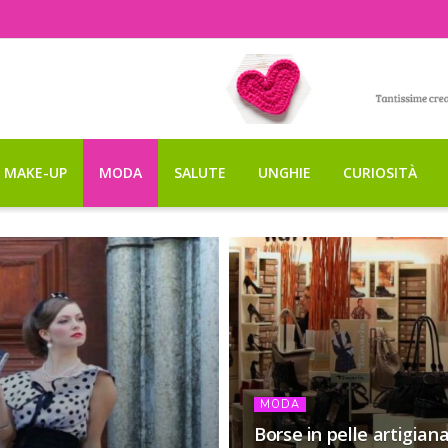
MAKE-UP
MODA
SALUTE
UNGHIE
CURIOSITÀ
MODA
Borse in pelle artigiana