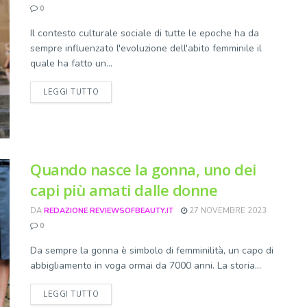
0
Il contesto culturale sociale di tutte le epoche ha da
sempre influenzato l'evoluzione dell'abito femminile il
quale ha fatto un...
DETAILS
LEGGI TUTTO
Quando nasce la gonna, uno dei
capi più amati dalle donne
DA
REDAZIONE REVIEWSOFBEAUTY.IT
27 NOVEMBRE 2023
0
Da sempre la gonna è simbolo di femminilità, un capo di
abbigliamento in voga ormai da 7000 anni. La storia...
DETAILS
LEGGI TUTTO