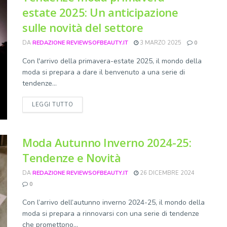
estate 2025: Un anticipazione
sulle novità del settore
DA
REDAZIONE REVIEWSOFBEAUTY.IT
3 MARZO 2025
0
Con l'arrivo della primavera-estate 2025, il mondo della
moda si prepara a dare il benvenuto a una serie di
tendenze...
DETAILS
LEGGI TUTTO
Moda Autunno Inverno 2024-25:
Tendenze e Novità
DA
REDAZIONE REVIEWSOFBEAUTY.IT
26 DICEMBRE 2024
0
Con l’arrivo dell’autunno inverno 2024-25, il mondo della
moda si prepara a rinnovarsi con una serie di tendenze
che promettono...