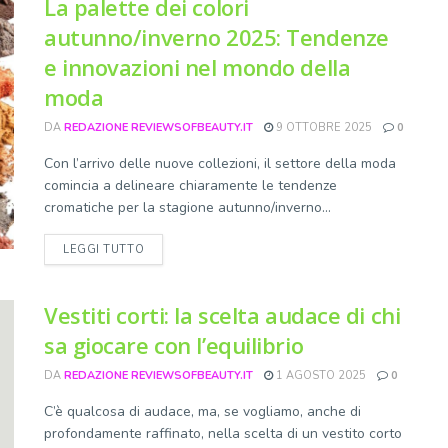
La palette dei colori
autunno/inverno 2025: Tendenze
e innovazioni nel mondo della
moda
DA
REDAZIONE REVIEWSOFBEAUTY.IT
9 OTTOBRE 2025
0
Con l’arrivo delle nuove collezioni, il settore della moda
comincia a delineare chiaramente le tendenze
cromatiche per la stagione autunno/inverno...
DETAILS
LEGGI TUTTO
Vestiti corti: la scelta audace di chi
sa giocare con l’equilibrio
DA
REDAZIONE REVIEWSOFBEAUTY.IT
1 AGOSTO 2025
0
C’è qualcosa di audace, ma, se vogliamo, anche di
profondamente raffinato, nella scelta di un vestito corto