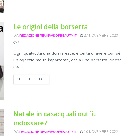
Le origini della borsetta
DA
REDAZIONE REVIEWSOFBEAUTY.IT
27 NOVEMBRE 2023
0
Ogni qualvolta una donna esce, è certa di avere con sé
un oggetto molto importante, ossia una borsetta. Anche
se...
DETAILS
LEGGI TUTTO
Natale in casa: quali outfit
indossare?
DA
REDAZIONE REVIEWSOFBEAUTY.IT
10 NOVEMBRE 2022