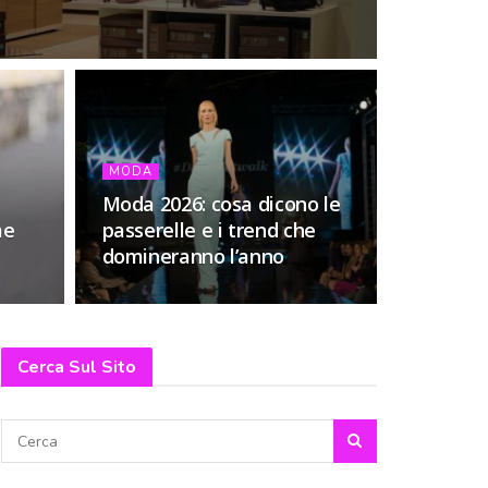
MODA
Moda 2026: cosa dicono le
me
passerelle e i trend che
domineranno l’anno
Cerca Sul Sito