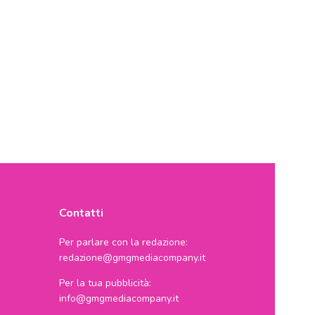
Contatti
Per parlare con la redazione:
redazione@gmgmediacompany.it
Per la tua pubblicità:
info@gmgmediacompany.it