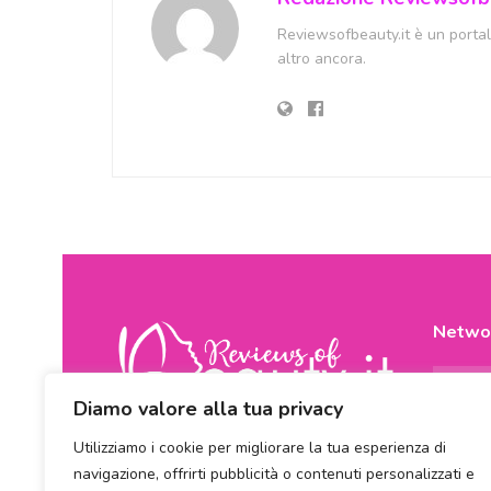
Reviewsofbeauty.it è un portale
altro ancora.
Netwo
Diamo valore alla tua privacy
Utilizziamo i cookie per migliorare la tua esperienza di
navigazione, offrirti pubblicità o contenuti personalizzati e
E’ un portale di news ai sensi del D.L.