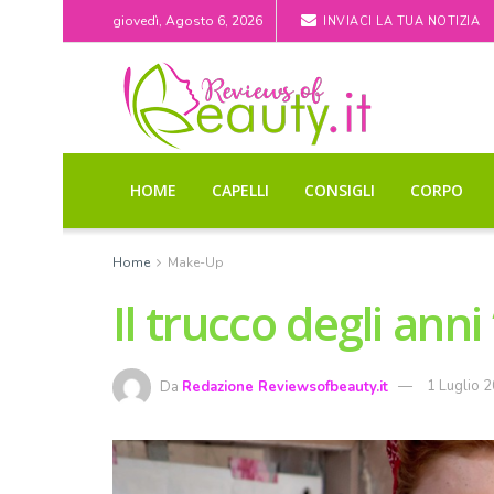
giovedì, Agosto 6, 2026
INVIACI LA TUA NOTIZIA
HOME
CAPELLI
CONSIGLI
CORPO
Home
Make-Up
Il trucco degli anni 
Da
Redazione Reviewsofbeauty.it
1 Luglio 