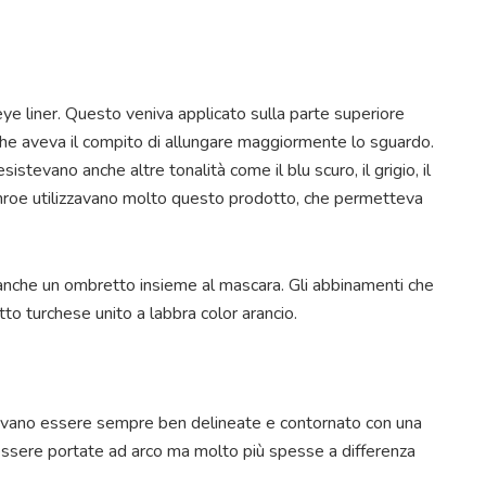
’eye liner. Questo veniva applicato sulla parte superiore
he aveva il compito di allungare maggiormente lo sguardo.
esistevano anche altre tonalità come il blu scuro, il grigio, il
onroe utilizzavano molto questo prodotto, che permetteva
o anche un ombretto insieme al mascara. Gli abbinamenti che
to turchese unito a labbra color arancio.
vevano essere sempre ben delineate e contornato con una
ssere portate ad arco ma molto più spesse a differenza