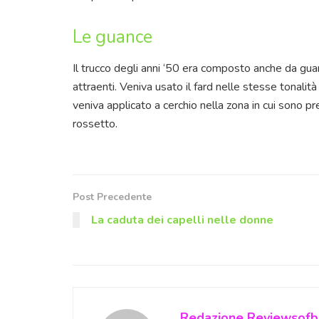
Le guance
Il trucco degli anni ‘50 era composto anche da g
attraenti. Veniva usato il fard nelle stesse tonali
veniva applicato a cerchio nella zona in cui sono 
rossetto.
Post Precedente
La caduta dei capelli nelle donne
Redazione Reviewsofbe