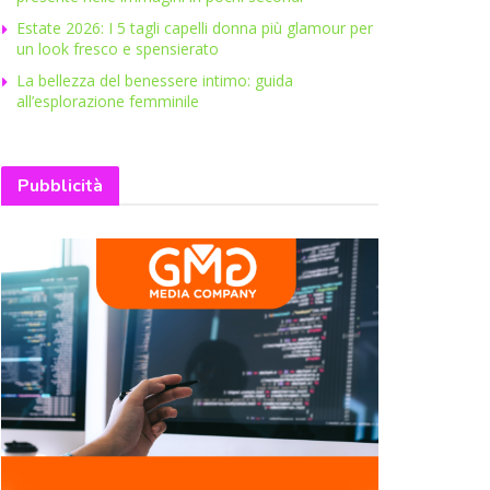
Estate 2026: I 5 tagli capelli donna più glamour per
un look fresco e spensierato
La bellezza del benessere intimo: guida
all’esplorazione femminile
Pubblicità