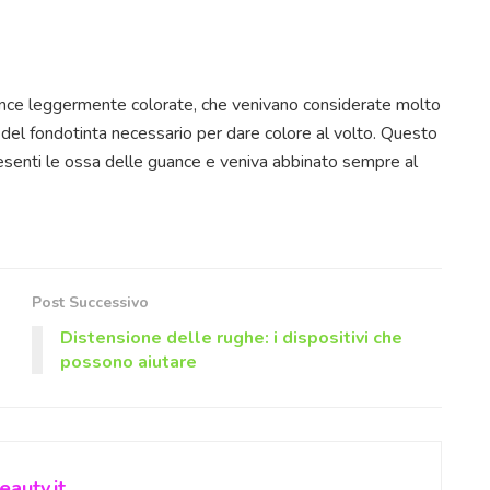
uance leggermente colorate, che venivano considerate molto
tà del fondotinta necessario per dare colore al volto. Questo
presenti le ossa delle guance e veniva abbinato sempre al
Post Successivo
Distensione delle rughe: i dispositivi che
possono aiutare
auty.it