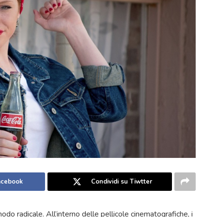
Facebook
Condividi su Tiwtter
odo radicale. All’interno delle pellicole cinematografiche, i