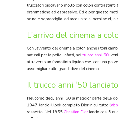
truccatori giocavano molto con colori contrastanti t
drammatiche ed espressive. Ed è per questo motivo
scuro e sopracciglia ad arco unite al occhi scuri, in
L’arrivo del cinema a colo
Con l’avvento del cinema a colori anche i toni cambi
naturali per la pelle. Infatti, nel
trucco anni ’50
, ven
attraverso un fondotinta liquido che con una polv
assomigliare alle grandi dive del cinema.
Il trucco anni ‘50 lanciat
Nel corso degli anni ‘50 la maggior parte delle do
1947, lanciò il look completo Dior in cui tutto l’
abb
rossetto. Nel 1955
Christian Dior
lanciò così 8 nuo