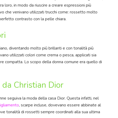
ra loro, in modo da riuscire a creare espressioni più
 che venivano utilizzati trucchi come: rossetto molto
 perfetto contrasto con la pelle chiara.
ri
ano, diventando molto più brillanti e con tonalità più
ivano utilizzati colori come crema o pesca, applicati sia
ere compatta. Lo scopo della donna comune era quello di
o da Christian Dior
nne seguiva la moda della casa Dior. Questa infatti, nel
igliamento
, scarpe incluse, dovevano essere abbinate al
ve tonalità di rossetti sempre coordinati alla sua ultima