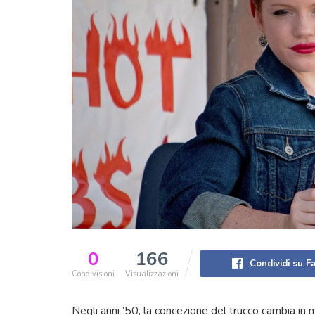
0
166
Condividi su 
Condivisioni
Visualizzazioni
Negli anni ’50, la concezione del trucco cambia in m