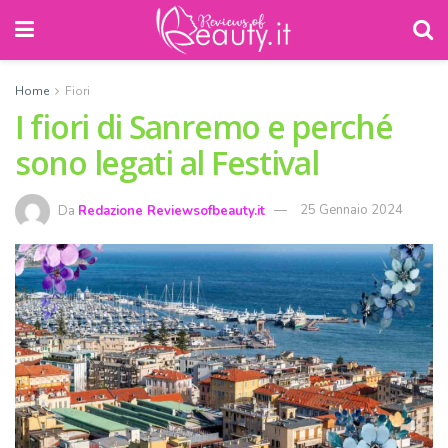
Home
Fiori
I fiori di Sanremo e perché
sono legati al Festival
Da
Redazione Reviewsofbeauty.it
25 Gennaio 2024