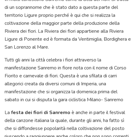
di un soprannome che è stato dato a questa parte del
territorio Ligure proprio perché è qui che si realizza la
coltivazione della maggior parte della produzione della
Riviera dei fiori. La Riviera dei fiori appartiene alla Riviera
Ligure di Ponente ed è formata da Ventimiglia, Bordighera e
San Lorenzo al Mare.
Tutti gli anni la città celebra i fiori attraverso la
manifestazione Sanremo in fiore nota con il nome di Corso
Fiorito e carnevale di fiori. Questa è una sfilata di carri
allegorici creata da diversi comuni di Imperia, una
manifestazione che si organizza la domenica prima del
sabato in cui si disputa la gara ciclistica Milano- Sanremo
La
festa dei fiori di Sanremo
è anche in parte il festival
della canzone italiana la quale, durante gli anni, ha fatto sì
che si diffondesse popolarità nella coltivazione del posto
riuscendo a raggiungere anche coloro che non sono correnti