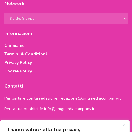
Network
Informazioni
Chi Siamo
Termini & Condizioni
Privacy Policy
Cookie Policy
Contatti
Per parlare con la redazione:
redazione@gmgmediacompany.it
Per la tua pubblicità:
info@gmgmediacompany.it
Diamo valore alla tua privacy