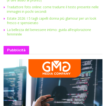
(e dire addio al prurito)
Traduttore foto online: come tradurre il testo presente nelle
immagini in pochi secondi
Estate 2026: I 5 tagli capelli donna più glamour per un look
fresco e spensierato
La bellezza del benessere intimo: guida all’esplorazione
femminile
Pubblicità