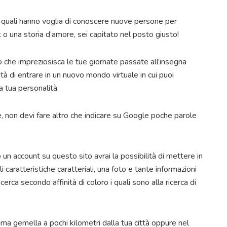
 i quali hanno voglia di conoscere nuove persone per
rt o una storia d’amore, sei capitato nel posto giusto!
so che impreziosisca le tue giornate passate all’insegna
ità di entrare in un nuovo mondo virtuale in cui puoi
la tua personalità.
, non devi fare altro che indicare su Google poche parole
 un account su questo sito avrai la possibilità di mettere in
li caratteristiche caratteriali, una foto e tante informazioni
icerca secondo affinità di coloro i quali sono alla ricerca di
nima gemella a pochi kilometri dalla tua città oppure nel