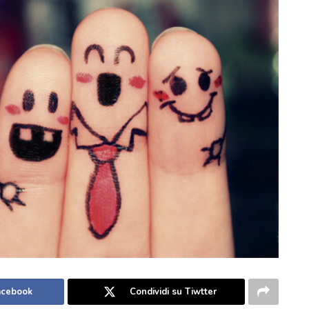
Facebook
Condividi su Tiwtter