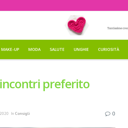
MAKE-UP
MODA
SALUTE
UNGHIE
CURIOSITÀ
i incontri preferito
0
 2020
In
Consigli