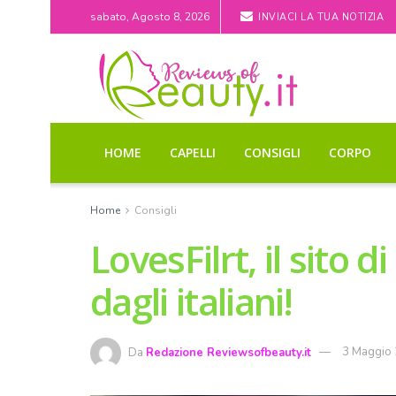
sabato, Agosto 8, 2026
INVIACI LA TUA NOTIZIA
HOME
CAPELLI
CONSIGLI
CORPO
Home
Consigli
LovesFilrt, il sito d
dagli italiani!
Da
Redazione Reviewsofbeauty.it
3 Maggio