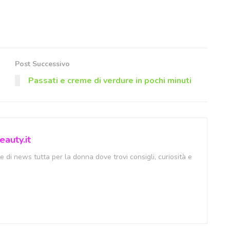
Post Successivo
Passati e creme di verdure in pochi minuti
auty.it
 di news tutta per la donna dove trovi consigli, curiosità e