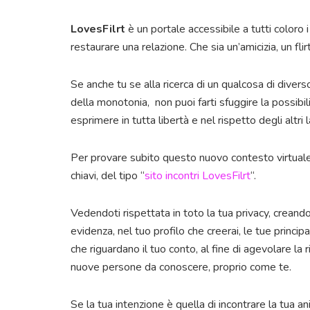
LovesFilrt
è un portale accessibile a tutti coloro
restaurare una relazione. Che sia un’amicizia, un fli
Se anche tu se alla ricerca di un qualcosa di diver
della monotonia, non puoi farti sfuggire la possibil
esprimere in tutta libertà e nel rispetto degli altri 
Per provare subito questo nuovo contesto virtuale
chiavi, del tipo “
sito incontri LovesFilrt
“.
Vedendoti rispettata in toto la tua privacy, creando
evidenza, nel tuo profilo che creerai, le tue principa
che riguardano il tuo conto, al fine di agevolare la r
nuove persone da conoscere, proprio come te.
Se la tua intenzione è quella di incontrare la tua a