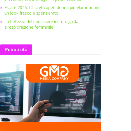
Estate 2026: I 5 tagli capelli donna più glamour per
un look fresco e spensierato
La bellezza del benessere intimo: guida
all’esplorazione femminile
Pubblicità