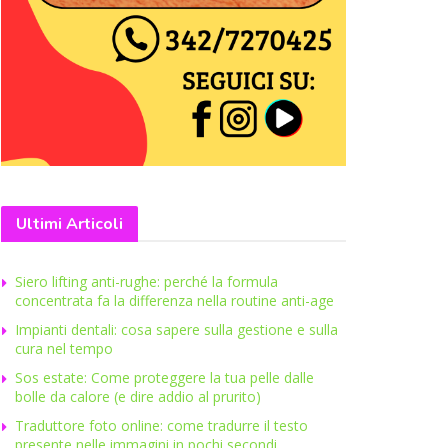
Ultimi Articoli
Siero lifting anti-rughe: perché la formula
concentrata fa la differenza nella routine anti-age
Impianti dentali: cosa sapere sulla gestione e sulla
cura nel tempo
Sos estate: Come proteggere la tua pelle dalle
bolle da calore (e dire addio al prurito)
Traduttore foto online: come tradurre il testo
presente nelle immagini in pochi secondi