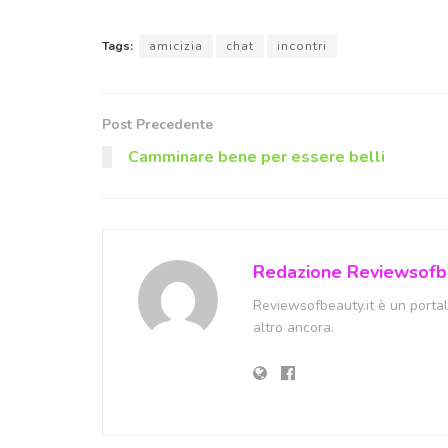
Tags:
amicizia
chat
incontri
Post Precedente
Camminare bene per essere belli
Redazione Reviewsofbe
Reviewsofbeauty.it è un portale
altro ancora.