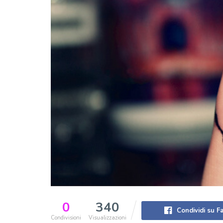
0
340
Condividi su 
Condivisioni
Visualizzazioni