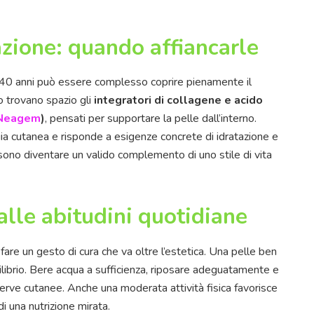
zione: quando affiancarle
40 anni può essere complesso coprire pienamente il
 trovano spazio gli
integratori di collagene e acido
 Neagem
)
, pensati per supportare la pelle dall’interno.
gia cutanea e risponde a esigenze concrete di idratazione e
sono diventare un valido complemento di uno stile di vita
alle abitudini quotidiane
a fare un gesto di cura che va oltre l’estetica. Una pelle ben
uilibrio. Bere acqua a sufficienza, riposare adeguatamente e
serve cutanee. Anche una moderata attività fisica favorisce
di una nutrizione mirata.