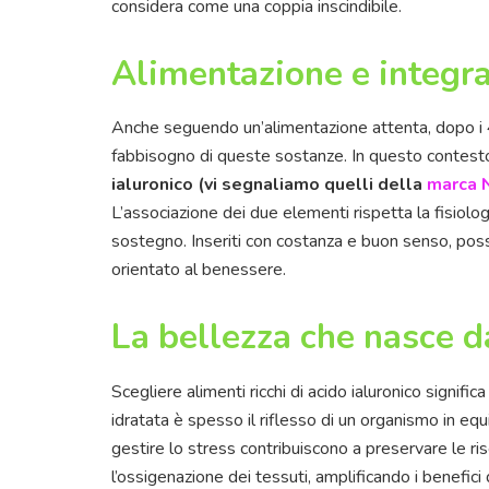
considera come una coppia inscindibile.
Alimentazione e integra
Anche seguendo un’alimentazione attenta, dopo i 
fabbisogno di queste sostanze. In questo contesto
ialuronico (vi segnaliamo quelli della
marca
L’associazione dei due elementi rispetta la fisiolo
sostegno. Inseriti con costanza e buon senso, pos
orientato al benessere.
La bellezza che nasce d
Scegliere alimenti ricchi di acido ialuronico signific
idratata è spesso il riflesso di un organismo in eq
gestire lo stress contribuiscono a preservare le ri
l’ossigenazione dei tessuti, amplificando i benefici 