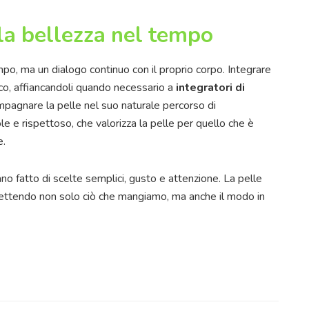
la bellezza nel tempo
po, ma un dialogo continuo con il proprio corpo. Integrare
ico, affiancandoli quando necessario a
integratori di
mpagnare la pelle nel suo naturale percorso di
 e rispettoso, che valorizza la pelle per quello che è
e.
ano fatto di scelte semplici, gusto e attenzione. La pelle
lettendo non solo ciò che mangiamo, ma anche il modo in