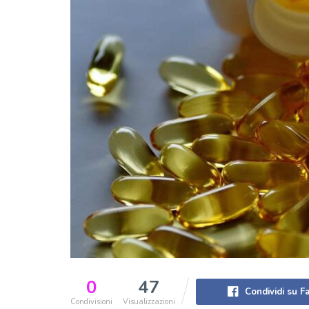
0
47
Condividi su 
Condivisioni
Visualizzazioni