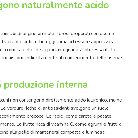
ngono naturalmente acido
lcuni cibi di origine animale. I brodi preparati con ossa e
na tradizione antica che oggi torna ad essere apprezzata
e, come la pelle, ne apportano quantità interessanti. Le
contribuiscono indirettamente al mantenimento delle riserve
a produzione interna
alcuni non contengono direttamente acido ialuronico, ma ne
 Le verdure ricche di antiossidanti svolgono un ruolo
vecchiamento precoce. Le radici, come carote e patate,
mento. La frutta ricca di vitamina C, come agrumi e frutti di
tono alla pelle di mantenersi compatta e luminosa.