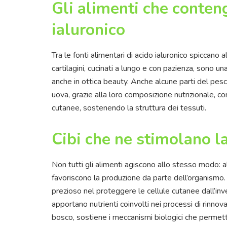
Gli alimenti che conte
ialuronico
Tra le fonti alimentari di acido ialuronico spiccano a
cartilagini, cucinati a lungo e con pazienza, sono u
anche in ottica beauty. Anche alcune parti del pesc
uova, grazie alla loro composizione nutrizionale, 
cutanee, sostenendo la struttura dei tessuti.
Cibi che ne stimolano l
Non tutti gli alimenti agiscono allo stesso modo: 
favoriscono la produzione da parte dell’organismo.
prezioso nel proteggere le cellule cutanee dall’in
apportano nutrienti coinvolti nei processi di rinnova
bosco, sostiene i meccanismi biologici che permet