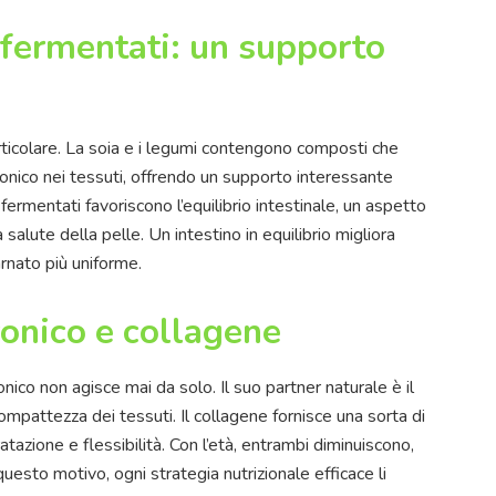
 fermentati: un supporto
rticolare. La soia e i legumi contengono composti che
uronico nei tessuti, offrendo un supporto interessante
fermentati favoriscono l’equilibrio intestinale, un aspetto
lute della pelle. Un intestino in equilibrio migliora
arnato più uniforme.
ronico e collagene
ronico non agisce mai da solo. Il suo partner naturale è il
ompattezza dei tessuti. Il collagene fornisce una sorta di
atazione e flessibilità. Con l’età, entrambi diminuiscono,
uesto motivo, ogni strategia nutrizionale efficace li