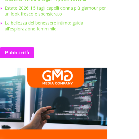
Estate 2026: I 5 tagli capelli donna più glamour per
un look fresco e spensierato
La bellezza del benessere intimo: guida
all’esplorazione femminile
Pubblicità