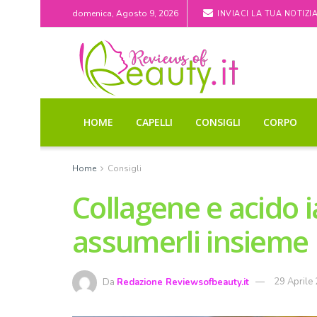
domenica, Agosto 9, 2026
INVIACI LA TUA NOTIZI
HOME
CAPELLI
CONSIGLI
CORPO
Home
Consigli
Collagene e acido 
assumerli insieme
Da
Redazione Reviewsofbeauty.it
29 Aprile