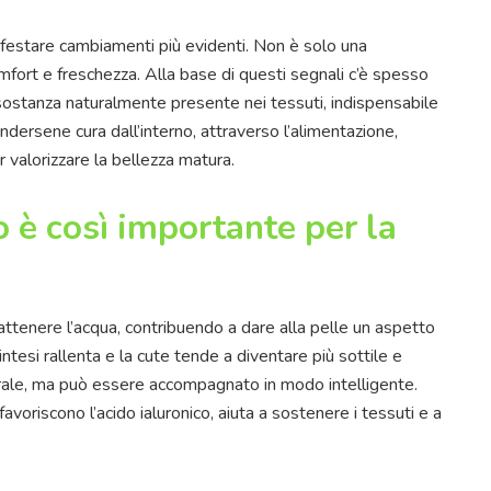
anifestare cambiamenti più evidenti. Non è solo una
omfort e freschezza. Alla base di questi segnali c’è spesso
 sostanza naturalmente presente nei tessuti, indispensabile
ndersene cura dall’interno, attraverso l’alimentazione,
 valorizzare la bellezza matura.
o è così importante per la
trattenere l’acqua, contribuendo a dare alla pelle un aspetto
ntesi rallenta e la cute tende a diventare più sottile e
ale, ma può essere accompagnato in modo intelligente.
avoriscono l’acido ialuronico, aiuta a sostenere i tessuti e a