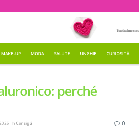
A
MAKE-UP
MODA
SALUTE
UNGHIE
CURIOSITÀ
ialuronico: perché
0
 2026
In
Consigli